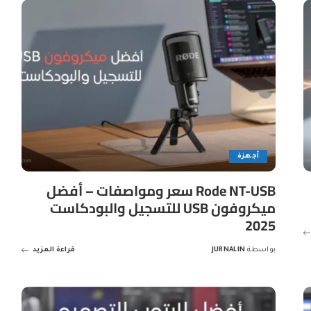
أجهزة
Rode NT-USB سعر ومواصفات – أفضل
ميكروفون USB للتسجيل والبودكاست
2025
بواسطة
JURNALIN
قراءة المزيد
Posted
by