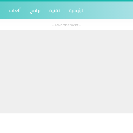
الرئيسية
تقنية
برامج
ألعاب
أ
– Advertisement –