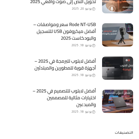
تحويل النص إلى صوت واقعي 2025
يونيو 20, 2025
Rode NT-USB سعر ومواصفات –
أفضل ميكروفون USB للتسجيل
والبودكاست 2025
يونيو 18, 2025
أفضل لابتوب للبرمجة في 2025 –
أجهزة قوية للمطورين والمبتدئين
يونيو 18, 2025
أفضل لابتوب للتصميم في 2025 –
اختيارات مثالية للمصممين
والمبدعين
يونيو 18, 2025
التصنيفات