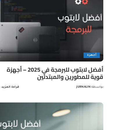
أجهزة
أفضل لابتوب للبرمجة في 2025 – أجهزة
قوية للمطورين والمبتدئين
بواسطة
JURNALIN
قراءة المزيد
Posted
by