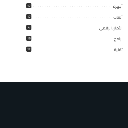
أجهزة
17
ألعاب
17
الأمان الرقمي
4
برامج
16
تقنية
12