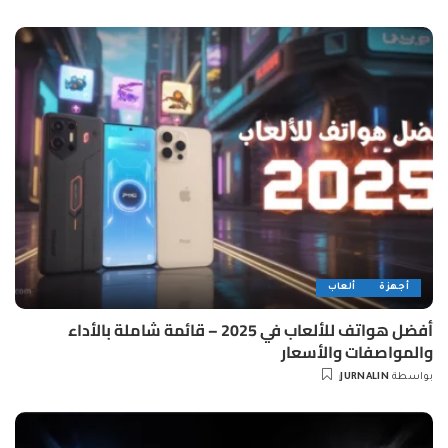
by
أجهزة
ألعاب
أفضل هواتف للألعاب في 2025 – قائمة شاملة بالأداء
والمواصفات والأسعار
بواسطة
JURNALIN
Posted
by