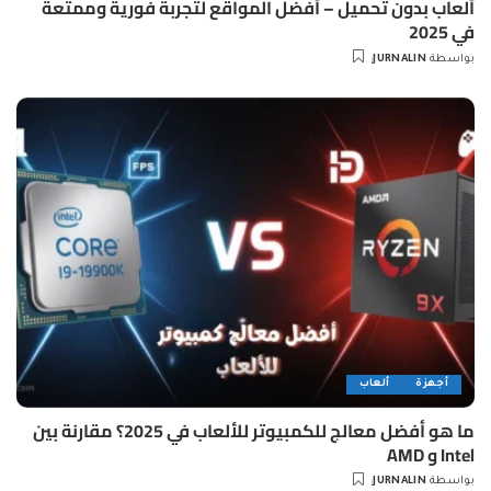
ألعاب بدون تحميل – أفضل المواقع لتجربة فورية وممتعة
في 2025
بواسطة
JURNALIN
Posted
by
أجهزة
ألعاب
ما هو أفضل معالج للكمبيوتر للألعاب في 2025؟ مقارنة بين
Intel و AMD
بواسطة
JURNALIN
Posted