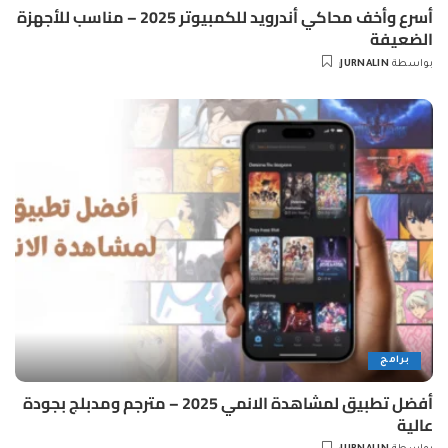
أسرع وأخف محاكي أندرويد للكمبيوتر 2025 – مناسب للأجهزة
الضعيفة
بواسطة
JURNALIN
Posted
by
برامج
أفضل تطبيق لمشاهدة الانمي 2025 – مترجم ومدبلج بجودة
عالية