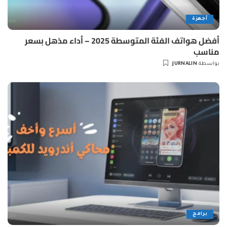
أجهزة
أفضل هواتف الفئة المتوسطة 2025 – أداء مذهل بسعر
مناسب
بواسطة
JURNALIN
Posted
by
برامج