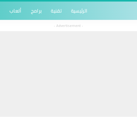
الرئيسية
تقنية
برامج
ألعاب
أ
– Advertisement –