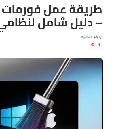
طريقة عمل فورمات ل
– دليل شامل لنظامي Windows و acOS
مايو 26, 2025