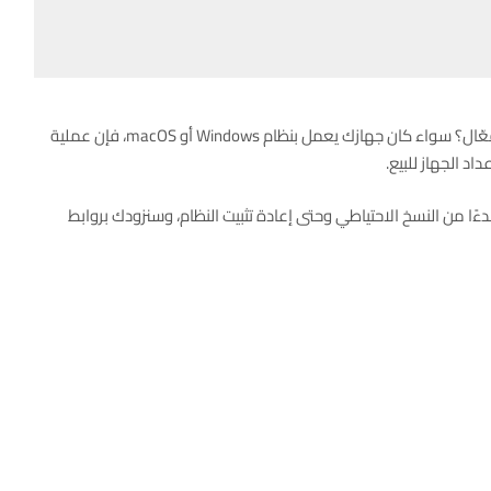
بشكل آمن وفعّال؟ سواء كان جهازك يعمل بنظام Windows أو macOS، فإن عملية
د الجهاز للبيع.
 من النسخ الاحتياطي وحتى إعادة تثبيت النظام، وسنزودك بروابط