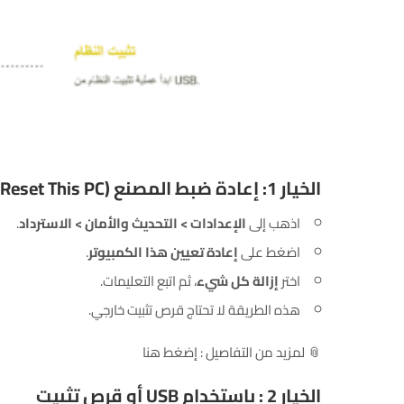
الخيار 1: إعادة ضبط المصنع (Reset This PC)
اذهب إلى
الإعدادات > التحديث والأمان > الاسترداد
.
اضغط على
إعادة تعيين هذا الكمبيوتر
.
اختر
إزالة كل شيء
، ثم اتبع التعليمات.
هذه الطريقة لا تحتاج قرص تثبيت خارجي.
📎 لمزيد من التفاصيل : إضغط
هنا
الخيار 2 : باستخدام USB أو قرص تثبيت