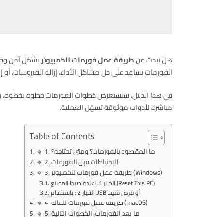
هل تبحث عن
طريقة عمل فورمات للكمبيوتر
الفورمات تساعد على حل مشاكل الأداء، إزالة الفيروسات، أو إعدا
في هذا الدليل، سنستعرض خطوات الفورمات خطوة بخطوة، بدءًا
مباشرة لأدوات موثوقة تسهّل العملية.
Table of Contents
🔹 1. ما المقصود بالفورمات؟ ومتى تحتاجه؟
🔹 2. الاحتياطات قبل الفورمات
🔹 3. طريقة عمل فورمات للكمبيوتر (Windows)
الخيار 1: إعادة ضبط المصنع (Reset This PC)
الخيار 2 : باستخدام USB أو قرص تثبيت
🔹 4. طريقة عمل فورمات للماك (macOS)
🔹 5. ما بعد الفورمات: الخطوات التالية