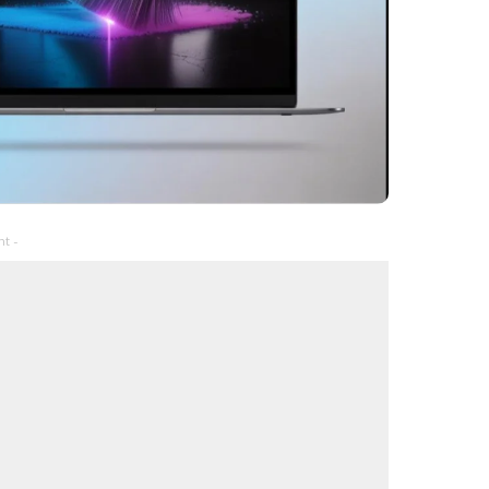
– Advertisement –