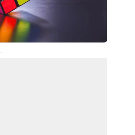
– Advertisement –