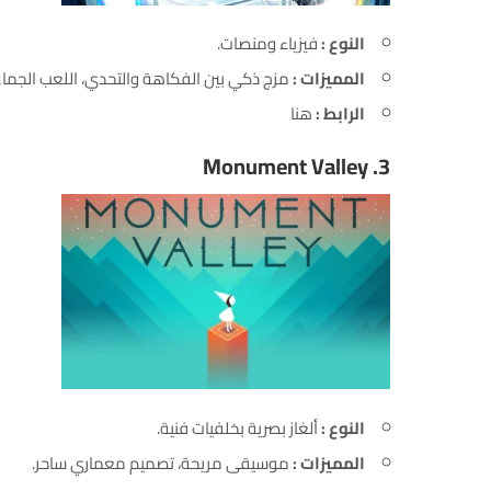
النوع :
فيزياء ومنصات.
المميزات :
مزج ذكي بين الفكاهة والتحدي، اللعب الجماع
الرابط :
هنا
Monument Valley
3.
النوع :
ألغاز بصرية بخلفيات فنية.
المميزات :
موسيقى مريحة، تصميم معماري ساحر.