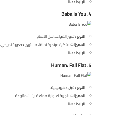
الرابط :
هنا
Baba Is You
4.
النوع :
تغيير القواعد لحل الألغاز.
المميزات :
فكرة مبتكرة تمامًا، مستوى صعوبة تدريجي.
الرابط :
هنا
Human: Fall Flat
5.
النوع :
فيزياء كوميدية.
المميزات :
تجربة تعاونية ممتعة، بيئات متنوعة.
الرابط :
هنا