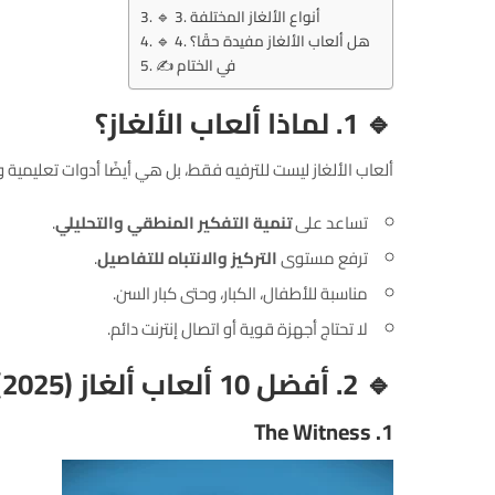
🔹 3. أنواع الألغاز المختلفة
🔹 4. هل ألعاب الألغاز مفيدة حقًا؟
✍️ في الختام
🔹 1. لماذا ألعاب الألغاز؟
ألعاب الألغاز ليست للترفيه فقط، بل هي أيضًا أدوات تعليمية 
تساعد على
تنمية التفكير المنطقي والتحليلي
.
ترفع مستوى
التركيز والانتباه للتفاصيل
.
مناسبة للأطفال، الكبار، وحتى كبار السن.
لا تحتاج أجهزة قوية أو اتصال إنترنت دائم.
🔹 2. أفضل 10 ألعاب ألغاز (2025)
The Witness
1.