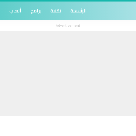
الرئيسية
تقنية
برامج
ألعاب
أ
– Advertisement –