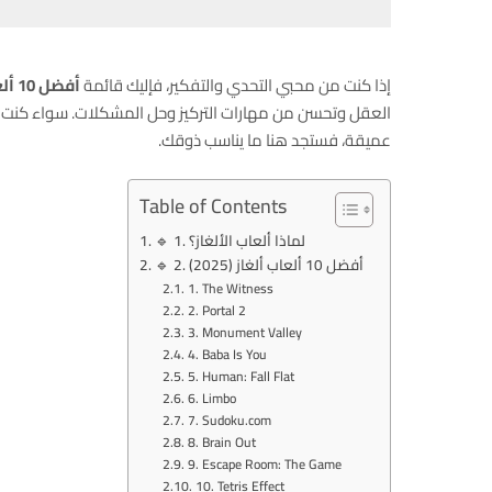
إذا كنت من محبي التحدي والتفكير، فإليك قائمة
أفضل 10
أل
العقل وتحسن من مهارات التركيز وحل المشكلات. سواء كنت تف
عميقة، فستجد هنا ما يناسب ذوقك.
Table of Contents
🔹 1. لماذا ألعاب الألغاز؟
🔹 2. أفضل 10 ألعاب ألغاز (2025)
1. The Witness
2. Portal 2
3. Monument Valley
4. Baba Is You
5. Human: Fall Flat
6. Limbo
7. Sudoku.com
8. Brain Out
9. Escape Room: The Game
10. Tetris Effect