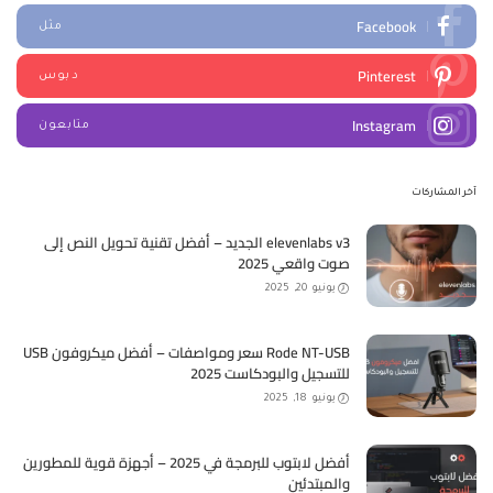
Facebook
مثل
Pinterest
دبوس
Instagram
متابعون
آخر المشاركات
elevenlabs v3 الجديد – أفضل تقنية تحويل النص إلى
صوت واقعي 2025
يونيو 20, 2025
Rode NT-USB سعر ومواصفات – أفضل ميكروفون USB
للتسجيل والبودكاست 2025
يونيو 18, 2025
أفضل لابتوب للبرمجة في 2025 – أجهزة قوية للمطورين
والمبتدئين