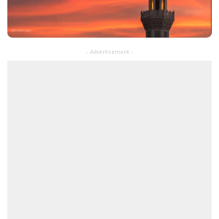
– Advertisement –