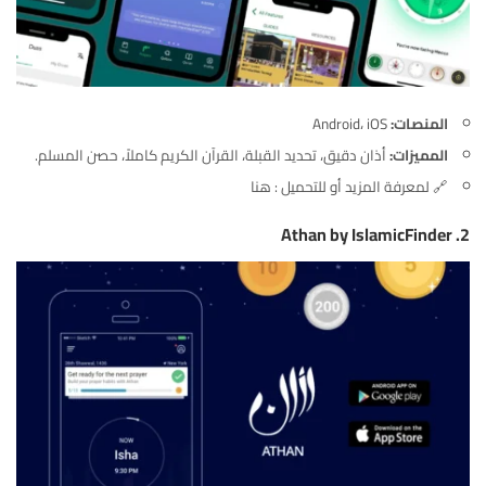
المنصات:
Android، iOS
المميزات:
أذان دقيق، تحديد القبلة، القرآن الكريم كاملاً، حصن المسلم.
🔗 لمعرفة المزيد أو للتحميل :
هنا
Athan by IslamicFinder
2.