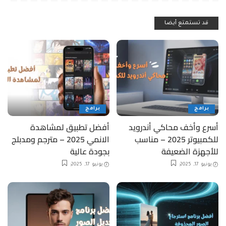
قد تستمتع أيضا
برامج
برامج
أسرع وأخف محاكي أندرويد
أفضل تطبيق لمشاهدة
للكمبيوتر 2025 – مناسب
الانمي 2025 – مترجم ومدبلج
للأجهزة الضعيفة
بجودة عالية
يونيو 17, 2025
يونيو 17, 2025