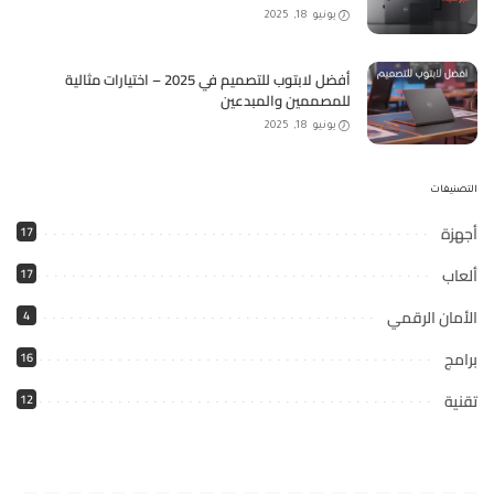
يونيو 18, 2025
أفضل لابتوب للتصميم في 2025 – اختيارات مثالية
للمصممين والمبدعين
يونيو 18, 2025
التصنيفات
أجهزة
17
ألعاب
17
الأمان الرقمي
4
برامج
16
تقنية
12